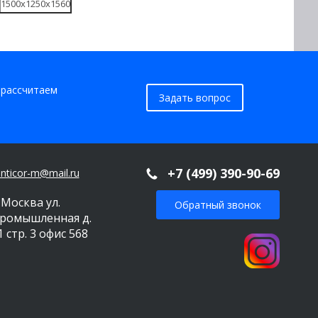
1500х1250х1560
 рассчитаем
Задать вопрос
+7 (499) 390-90-69
nticor-m@mail.ru
. Москва
ул.
Обратный звонок
ромышленная д.
1 стр. 3
офис 568