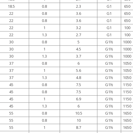
18.5
0.8
2.3
G1
650
22
0.8
3.6
G1
650
22
0.8
3.6
G1
650
22
1
3.2
G1
100
22
1.3
2.7
G1
100
30
0.8
5
G1½
1000
30
1
4.5
G1½
1000
30
1.3
3.7
G1½
1000
37
0.8
6
G1½
1050
37
1
5.6
G1½
1050
37
1.3
4.8
G1½
1050
45
0.8
7.5
G1½
1150
45
0.8
7.5
G1½
1150
45
1
6.9
G1½
1150
45
1.3
6
G1½
1150
55
0.8
10.5
G1½
1650
55
0.8
10
G1½
1650
55
1
8.7
G1½
1650